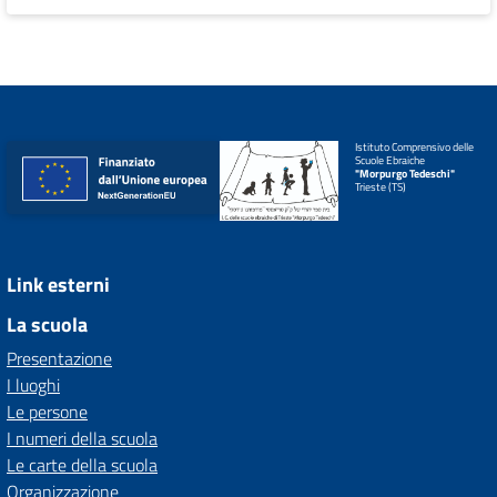
Istituto Comprensivo delle
Scuole Ebraiche
"Morpurgo Tedeschi"
Trieste (TS)
Link esterni
La scuola
Presentazione
I luoghi
Le persone
I numeri della scuola
Le carte della scuola
Organizzazione