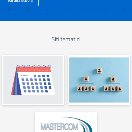
Vai alla scuola
Siti tematici