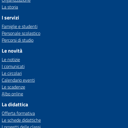
Organizzazione
La storia
I servizi
Famiglie e studenti
Personale scolastico
Percorsi di studio
Le novità
Le notizie
I comunicati
Le circolari
Calendario eventi
Le scadenze
Albo online
La didattica
Offerta formativa
Le schede didattiche
I progetti delle classi