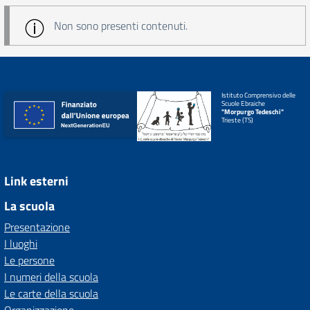
Non sono presenti contenuti.
Istituto Comprensivo delle
Scuole Ebraiche
"Morpurgo Tedeschi"
Trieste (TS)
Link esterni
La scuola
Presentazione
I luoghi
Le persone
I numeri della scuola
Le carte della scuola