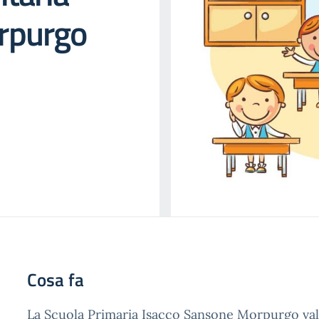
rpurgo
Cosa fa
La Scuola Primaria Isacco Sansone Morpurgo valor