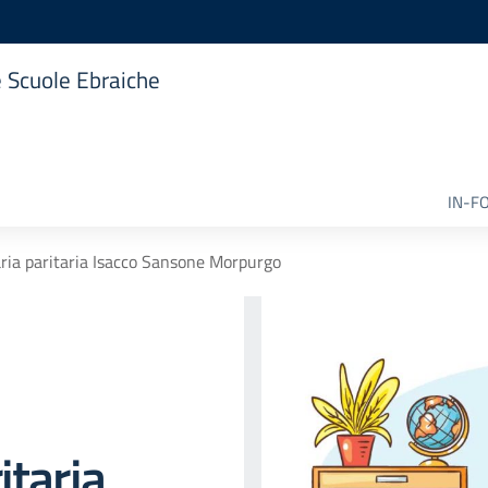
e Scuole Ebraiche
IN-F
ria paritaria Isacco Sansone Morpurgo
itaria