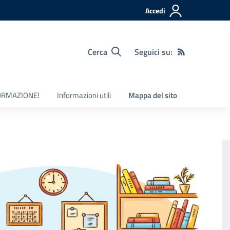
Accedi
Cerca
Seguici su:
ORMAZIONE!
Informazioni utili
Mappa del sito