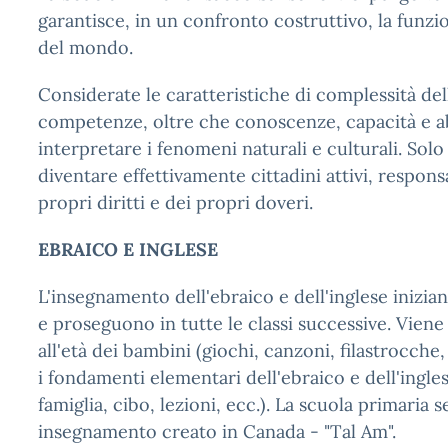
garantisce, in un confronto costruttivo, la funzio
del mondo.
Considerate le caratteristiche di complessità del
competenze, oltre che conoscenze, capacità e abi
interpretare i fenomeni naturali e culturali. Sol
diventare effettivamente cittadini attivi, respons
propri diritti e dei propri doveri.
EBRAICO E INGLESE
L'insegnamento dell'ebraico e dell'inglese inizia
e proseguono in tutte le classi successive. Vien
all'età dei bambini (giochi, canzoni, filastrocche
i fondamenti elementari dell'ebraico e dell'inglese
famiglia, cibo, lezioni, ecc.). La scuola primaria 
insegnamento creato in Canada - "Tal Am".