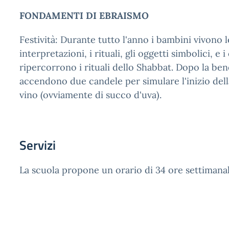
FONDAMENTI DI EBRAISMO
Festività: Durante tutto l'anno i bambini vivono le
interpretazioni, i rituali, gli oggetti simbolici, e 
ripercorrono i rituali dello Shabbat. Dopo la bene
accendono due candele per simulare l'inizio della
vino (ovviamente di succo d'uva).
Servizi
La scuola propone un orario di 34 ore settimanali