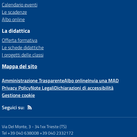
Calendario eventi
Le scadenze
Albo online
La didattica
Offerta formativa
Le schede didattiche
I progetti delle classi
Mappa del sito
Amministrazione Trasparente
Albo online
Invia una MAD
Privacy Policy
Note Legali
Dichiarazioni di accessibilità
Gestione cookie
Seguici su:
Via Del Monte, 3
-
341xx Trieste (TS)
Tel +39 040 638008 +39 040 2332172