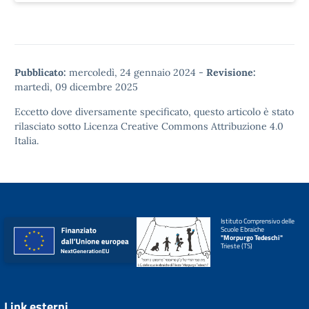
Pubblicato:
mercoledì, 24 gennaio 2024
-
Revisione:
martedì, 09 dicembre 2025
Eccetto dove diversamente specificato, questo articolo è stato
rilasciato sotto
Licenza Creative Commons Attribuzione 4.0
Italia.
Istituto Comprensivo delle
Scuole Ebraiche
"Morpurgo Tedeschi"
Trieste (TS)
Link esterni