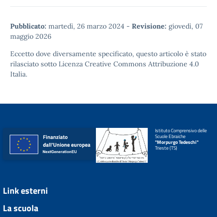
Pubblicato:
martedì, 26 marzo 2024
-
Revisione:
giovedì, 07
maggio 2026
Eccetto dove diversamente specificato, questo articolo è stato
rilasciato sotto
Licenza Creative Commons Attribuzione 4.0
Italia.
Istituto Comprensivo delle
Scuole Ebraiche
"Morpurgo Tedeschi"
Trieste (TS)
Link esterni
La scuola