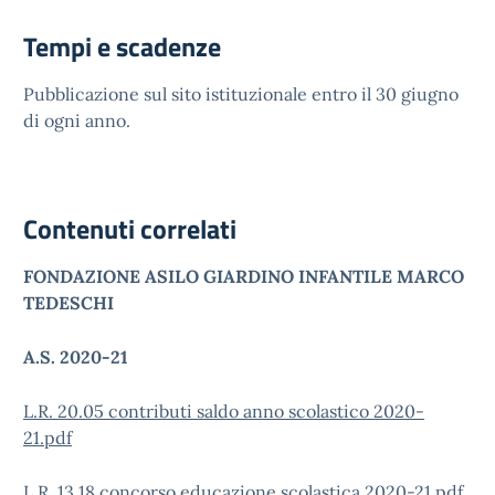
Tempi e scadenze
Pubblicazione sul sito istituzionale entro il 30 giugno
di ogni anno.
Contenuti correlati
FONDAZIONE ASILO GIARDINO INFANTILE MARCO
TEDESCHI
A.S. 2020-21
L.R. 20.05 contributi saldo anno scolastico 2020-
21.pdf
L.R. 13.18 concorso educazione scolastica 2020-21.pdf