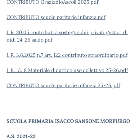
CONTRIBUTO GraziadioAscoli 2025.pdf
CONTRIBUTO scuole paritarie infanzia.pdf
L.R. 20.05 contributi a sostegno dei privati gestori di
nidi 24-25 saldo.pdf
L.R. 3.6.2025 n.7 art. 122 contributo straordinario.pdf
L.R. 13.18 Materiale didattico uso collettivo 25-26.pdf
CONTRIBUTO scuole paritarie infanzia 25-26.pdf
SCUOLA PRIMARIA ISACCO SANSONE MORPURGO
A.S. 2021-22