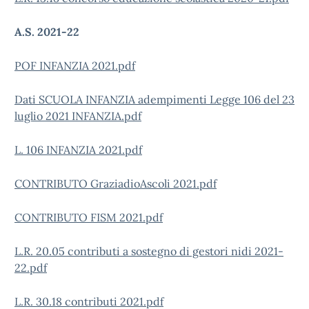
A.S. 2021-22
POF INFANZIA 2021.pdf
Dati SCUOLA INFANZIA adempimenti Legge 106 del 23
luglio 2021 INFANZIA.pdf
L. 106 INFANZIA 2021.pdf
CONTRIBUTO GraziadioAscoli 2021.pdf
CONTRIBUTO FISM 2021.pdf
L.R. 20.05 contributi a sostegno di gestori nidi 2021-
22.pdf
L.R. 30.18 contributi 2021.pdf