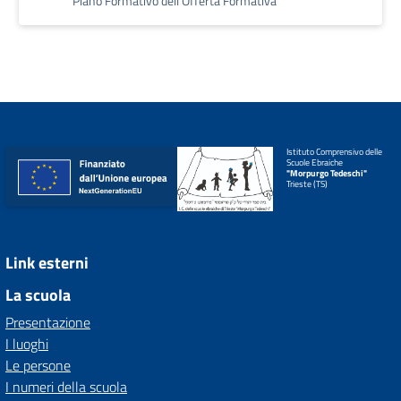
Piano Formativo dell'Offerta Formativa
Istituto Comprensivo delle
Scuole Ebraiche
"Morpurgo Tedeschi"
Trieste (TS)
Link esterni
La scuola
Presentazione
I luoghi
Le persone
I numeri della scuola