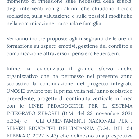
momento di riflessione sulle necessità della scuola,
degli interventi con gli alunni che chiudono il ciclo
scolastico, sulla valutazione e sulle possibili modifiche
nella comunicazione tra scuola e famiglia.
Verranno inoltre proposte agli insegnanti delle ore di
formazione su aspetti emotivi, gestione del conflitto e
comunicazione attraverso il pensiero Feuerstein.
Infine, va evidenziato il grande sforzo anche
organizzativo che ha permesso nel presente anno
scolastico la continuazione del progetto integrato
UNOSEI avviato per la prima volta nell’ anno scolastico
precedente, progetto di continuità verticale in linea
con le LINEE PEDAGOGICHE PER IL SISTEMA
INTEGRATO ZEROSEI (D.M. del 22 novembre 2021
n.334) e - GLI ORIENTAMENTI NAZIONALI PER I
SERVIZI EDUCATIVI DELL’INFANZIA (D.M. DEL 24
FEBBRAIO 2022 N.43) che
delineano una prospettiva