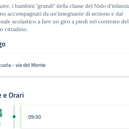
uire, i bambini "grandi" della classe del Nido d'infanzi
no accompagnati da un'insegnante di sezione e dal
nale scolastico a fare un giro a piedi nel contesto del
o cittadino.
go
cuola - via del Monte
 e Orari
4
09:30
g