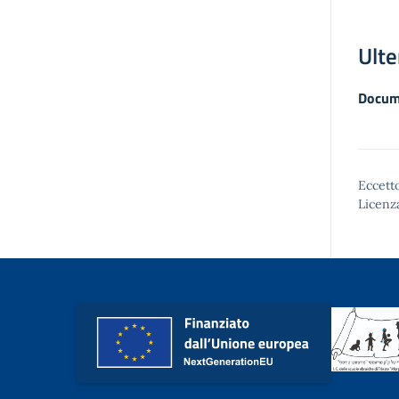
Ulte
Docum
Eccetto
Licenz