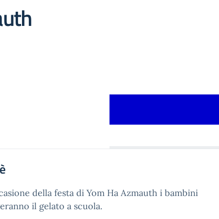
auth
'è
casione della festa di Yom Ha Azmauth i bambini
ranno il gelato a scuola.