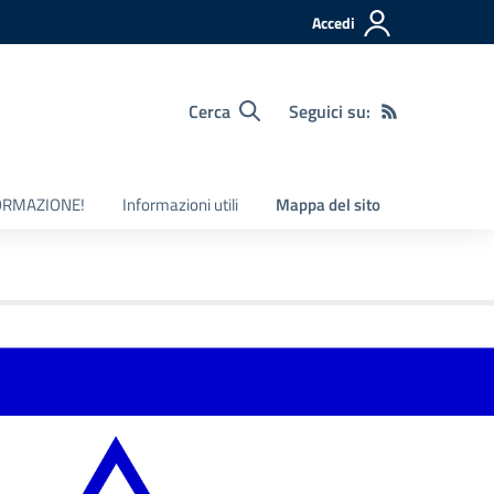
Accedi
Cerca
Seguici su:
ORMAZIONE!
Informazioni utili
Mappa del sito