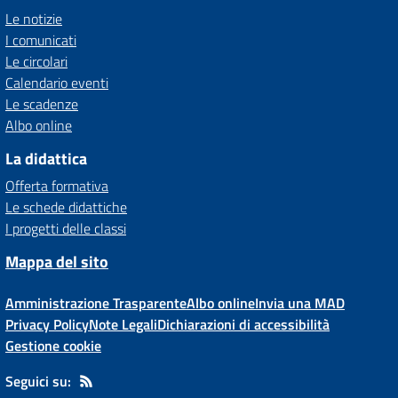
Le notizie
I comunicati
Le circolari
Calendario eventi
Le scadenze
Albo online
La didattica
Offerta formativa
Le schede didattiche
I progetti delle classi
Mappa del sito
Amministrazione Trasparente
Albo online
Invia una MAD
Privacy Policy
Note Legali
Dichiarazioni di accessibilità
Gestione cookie
Seguici su: