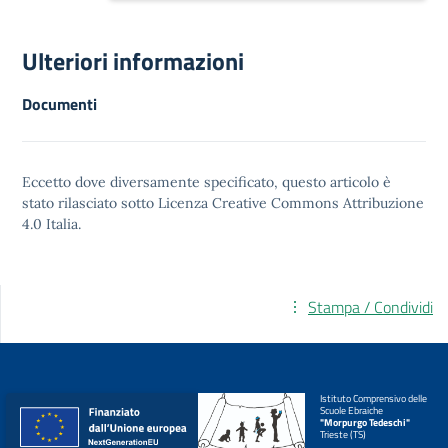
Ulteriori informazioni
Documenti
Eccetto dove diversamente specificato, questo articolo è
stato rilasciato sotto
Licenza Creative Commons Attribuzione
4.0
Italia.
Stampa / Condividi
Istituto Comprensivo delle
Scuole Ebraiche
"Morpurgo Tedeschi"
Trieste (TS)