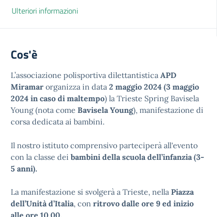
Ulteriori informazioni
Cos'è
L’associazione polisportiva dilettantistica
APD
Miramar
organizza in data
2 maggio 2024 (3 maggio
2024 in caso di maltempo
) la Trieste Spring Bavisela
Young (nota come
Bavisela Young
), manifestazione di
corsa dedicata ai bambini.
Il nostro istituto comprensivo parteciperà all'evento
con la classe dei
bambini della scuola dell’infanzia (3-
5 anni).
La manifestazione si svolgerà a Trieste, nella
Piazza
dell’Unità d’Italia
, con
ritrovo dalle ore 9 ed inizio
alle ore 10.00.