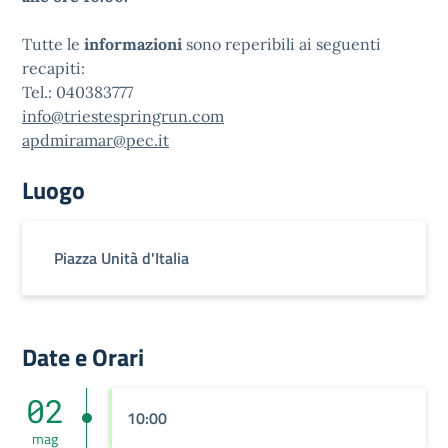
Tutte le
informazioni
sono reperibili ai seguenti
recapiti:
Tel.: 040383777
info@triestespringrun.com
apdmiramar@pec.it
Luogo
Piazza Unità d'Italia
Date e Orari
02
10:00
mag